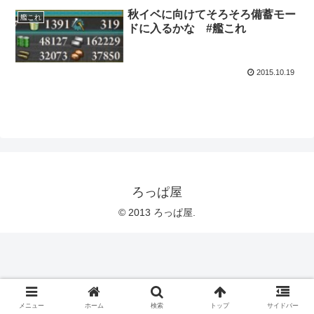
秋イベに向けてそろそろ備蓄モー
艦これ
ドに入るかな #艦これ
2015.10.19
ろっぱ屋
© 2013 ろっぱ屋.
メニュー
ホーム
検索
トップ
サイドバー