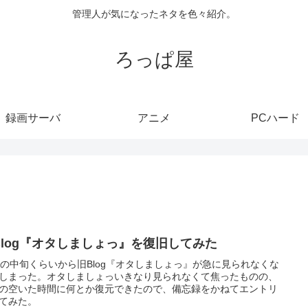
管理人が気になったネタを色々紹介。
ろっぱ屋
録画サーバ
アニメ
PCハード
Blog『オタしましょっ』を復旧してみた
月の中旬くらいから旧Blog『オタしましょっ』が急に見られなくな
しまった。オタしましょっいきなり見られなくて焦ったものの、
の空いた時間に何とか復元できたので、備忘録をかねてエントリ
てみた。