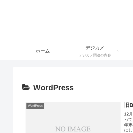
デジカメ
ホーム
デジカメ関連の内容
WordPress
旧
WordPress
12
って
年末
にし