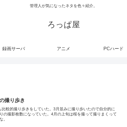
管理人が気になったネタを色々紹介。
ろっぱ屋
録画サーバ
アニメ
PCハード
月の撮り歩き
も比較的撮り歩きをしていた。3月並みに撮り歩いたので自分的に
りの撮影枚数になっていた。4月の上旬は桜を撮って撮りまくって
な。