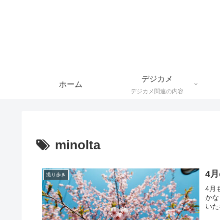
デジカメ
ホーム
デジカメ関連の内容
minolta
4
撮り歩き
4月
かな
いた