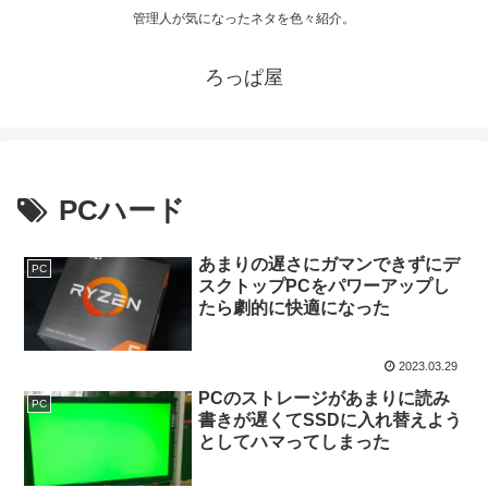
管理人が気になったネタを色々紹介。
ろっぱ屋
PCハード
あまりの遅さにガマンできずにデ
PC
スクトップPCをパワーアップし
たら劇的に快適になった
2023.03.29
PCのストレージがあまりに読み
PC
書きが遅くてSSDに入れ替えよう
としてハマってしまった