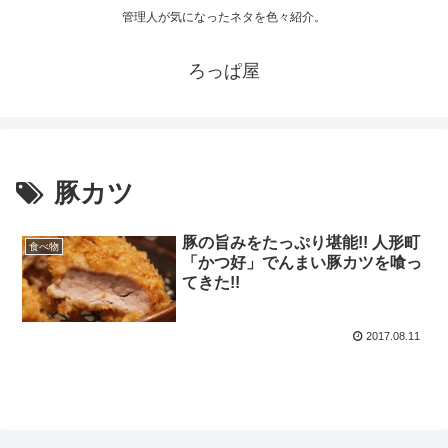
管理人が気になったネタを色々紹介。
ろっぱ屋
豚カツ
豚の旨みをたっぷり堪能!! 人形町
食べ物
「かつ好」でんまい豚カツを喰っ
てきた!!
2017.08.11