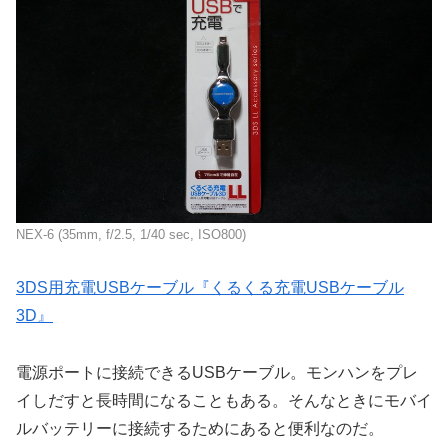
NEX-6 (35mm, f/2.5, 1/40 sec, ISO800)
3DS用充電USBケーブル『くるくる充電USBケーブル
3D』
電源ポートに接続できるUSBケーブル。モンハンをプレ
イしだすと長時間になることもある。そんなときにモバイ
ルバッテリーに接続するためにあると便利なのだ。