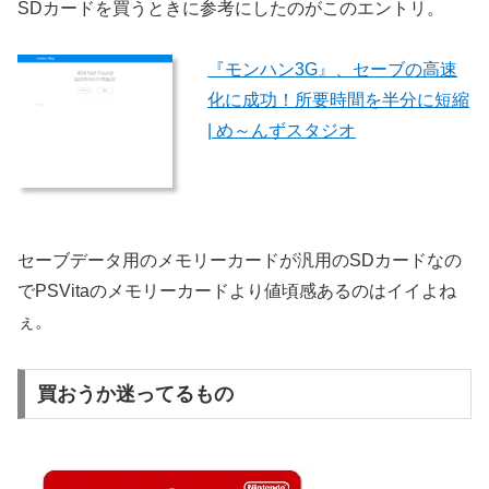
SDカードを買うときに参考にしたのがこのエントリ。
『モンハン3G』、セーブの高速
化に成功！所要時間を半分に短縮
| め～んずスタジオ
セーブデータ用のメモリーカードが汎用のSDカードなの
でPSVitaのメモリーカードより値頃感あるのはイイよね
ぇ。
買おうか迷ってるもの