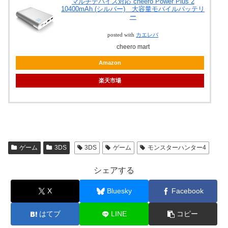
マルチデバイス対応 cheero Power Plus 2
10400mAh (シルバー) 大容量モバイルバッテリ
ー
posted with
カエレバ
cheero mart
Amazon
楽天市場
ゲーム
3DS
3DS
ゲーム
モンスターハンター4
シェアする
X
Bluesky
Facebook
はてブ
LINE
コピー