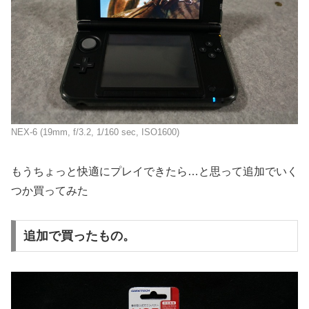
NEX-6 (19mm, f/3.2, 1/160 sec, ISO1600)
もうちょっと快適にプレイできたら…と思って追加でいく
つか買ってみた
追加で買ったもの。