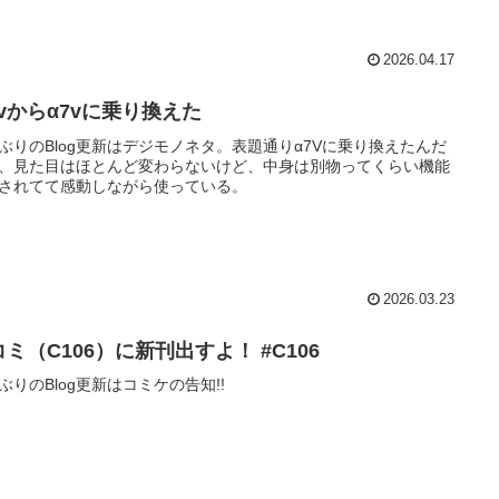
2026.04.17
ivからα7vに乗り換えた
ぶりのBlog更新はデジモノネタ。表題通りα7Vに乗り換えたんだ
、見た目はほとんど変わらないけど、中身は別物ってくらい機能
されてて感動しながら使っている。
2026.03.23
ミ（C106）に新刊出すよ！ #C106
ぶりのBlog更新はコミケの告知!!