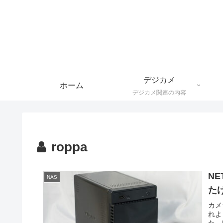
デジカメ
ホーム
デジカメ関連の内容
roppa
NE
NAS
た
カメ
れよ
た。