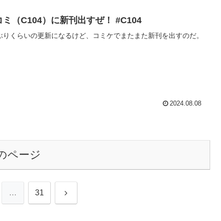
ミ（C104）に新刊出すぜ！ #C104
ぶりくらいの更新になるけど、コミケでまたまた新刊を出すのだ。
2024.08.08
のページ
次
…
31
へ