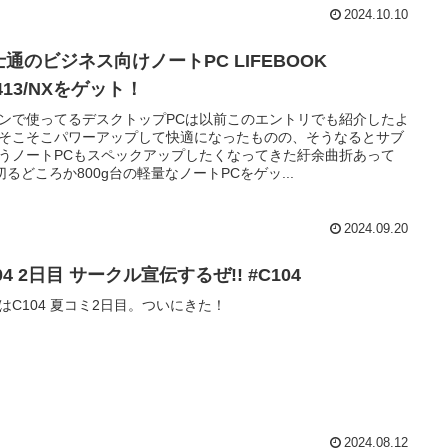
2024.10.10
士通のビジネス向けノートPC LIFEBOOK
413/NXをゲット！
ンで使ってるデスクトップPCは以前このエントリでも紹介したよ
そこそこパワーアップして快適になったものの、そうなるとサブ
うノートPCもスペックアップしたくなってきた紆余曲折あって
g切るどころか800g台の軽量なノートPCをゲッ...
2024.09.20
04 2日目 サークル宣伝するぜ!! #C104
はC104 夏コミ2日目。ついにきた！
2024.08.12