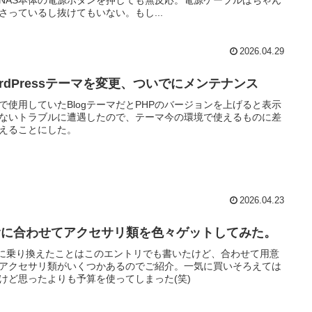
さっているし抜けてもいない。もし...
2026.04.29
ordPressテーマを変更、ついでにメンテナンス
で使用していたBlogテーマだとPHPのバージョンを上げると表示
ないトラブルに遭遇したので、テーマ今の環境で使えるものに差
えることにした。
2026.04.23
7vに合わせてアクセサリ類を色々ゲットしてみた。
Vに乗り換えたことはこのエントリでも書いたけど、合わせて用意
アクセサリ類がいくつかあるのでご紹介。一気に買いそろえては
けど思ったよりも予算を使ってしまった(笑)