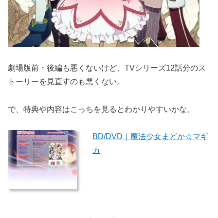
劇場版前・後編も悪くないけど、TVシリーズ12話分のス
トーリーを見直すのも悪くない。
で、特典や内容はこっちを見るとわかりやすいかな。
BD/DVD｜魔法少女まどか☆マギ
カ