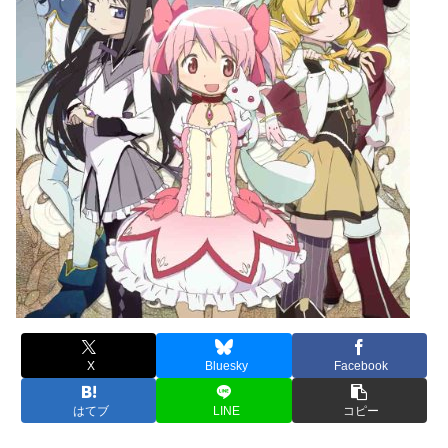
X
Bluesky
Facebook
はてブ
LINE
コピー