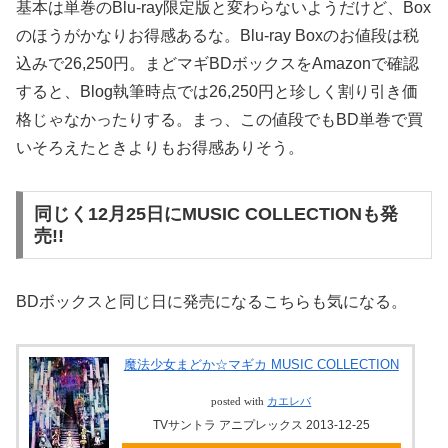
基本は単巻のBlu-ray限定版と変わらないようだけど、Box
のほうがかなりお得感あるな。Blu-ray Boxのお値段は税
込みで26,250円。まどマギBDボックスをAmazonで確認
すると、Blog執筆時点では26,250円と珍しく割り引き価
格じゃなかったりする。まっ、この値段でもBD単巻で買
いそろえたときよりもお得感ありそう。
同じく12月25日にMUSIC COLLECTIONも発
売!!
BDボックスと同じ日に発売になるこちらも気になる。
魔法少女まどか☆マギカ MUSIC COLLECTION
posted with
カエレバ
TVサントラ アニプレックス 2013-12-25