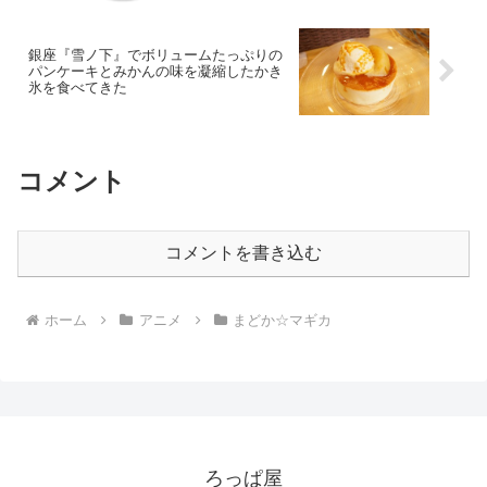
銀座『雪ノ下』でボリュームたっぷりの
パンケーキとみかんの味を凝縮したかき
氷を食べてきた
コメント
コメントを書き込む
ホーム
アニメ
まどか☆マギカ
ろっぱ屋