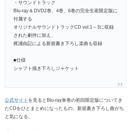
・サウンドトラック
Blu-ray & DVD2巻、4巻、6巻の完全生産限定版に
付属する
オリジナルサウンドトラックCD vol.1～3に収録
された劇伴に加え、
梶浦由記による新規書き下ろし楽曲も収録
■仕様
シャフト描き下ろしジャケット
公式サイト
を見るとBlu-ray単巻の初回限定版についてき
たCDをひとまとめになったもの。新規書き下ろし曲がち
と気になる。