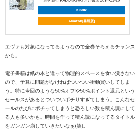
貞本 義行 KADOKAWA / 角川書店 2014-11-20
Kindle
Amazon[書籍版]
エヴァも対象になってるようなので全巻そろえるチャンス
かも。
電子書籍は紙の本と違って物理的スペースを食い潰さない
ので、予算に問題がなければついつい衝動買いしてしま
う。特に今回のような50%オフや50%ポイント還元という
セールスがあるとついついポチりすぎてしまう。こんなセ
ールのたびにポチってしまうと恐ろしい数を積ん読にして
る人も多いかも。時間を作って積ん読になってるタイトル
をガンガン崩していきたいなぁ(笑)。