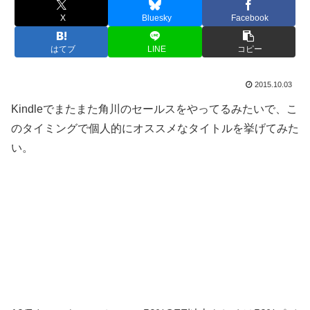
X
Bluesky
Facebook
はてブ
LINE
コピー
2015.10.03
Kindleでまたまた角川のセールスをやってるみたいで、こ
のタイミングで個人的にオススメなタイトルを挙げてみた
い。