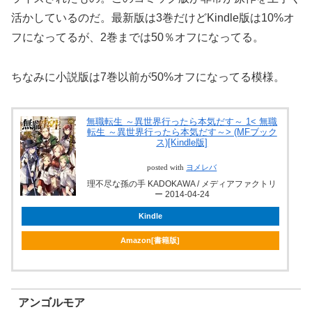
活かしているのだ。最新版は3巻だけどKindle版は10%オ
フになってるが、2巻までは50％オフになってる。
ちなみに小説版は7巻以前が50%オフになってる模様。
無職転生 ～異世界行ったら本気だす～ 1< 無職
転生 ～異世界行ったら本気だす～> (MFブック
ス)[Kindle版]
posted with
ヨメレバ
理不尽な孫の手 KADOKAWA / メディアファクトリ
ー 2014-04-24
Kindle
Amazon[書籍版]
アンゴルモア