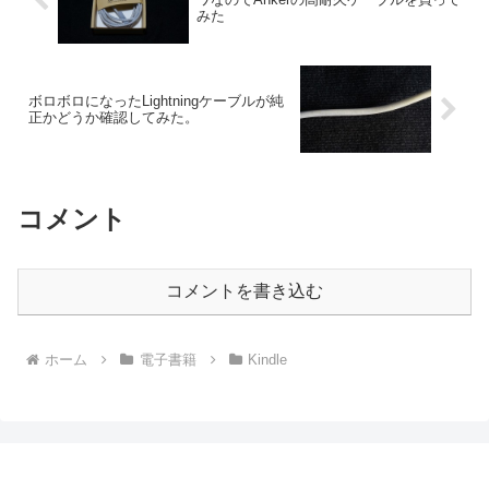
みた
ボロボロになったLightningケーブルが純
正かどうか確認してみた。
コメント
コメントを書き込む
ホーム
電子書籍
Kindle