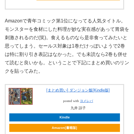
Amazonで青年コミック第1位になってる人気タイトル。
モンスターを食材にした料理が妙な実在感があって胃袋を
刺激されるのだ(笑)。食えるものなら是非食ってみたいと
思ってしまう。セールス対象は1巻だけっぽいようで2巻
は特に割り引き表記はなかった。でも未読なら2巻も併せ
て読むと良いかも。ということで下記にまとめ買いのリン
クを貼ってみた。
[まとめ買い] ダンジョン飯[Kindle版]
posted with
ヨメレバ
九井 諒子
Kindle
Amazon[書籍版]