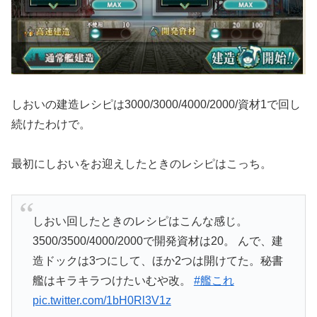
しおいの建造レシピは3000/3000/4000/2000/資材1で回し
続けたわけで。
最初にしおいをお迎えしたときのレシピはこっち。
しおい回したときのレシピはこんな感じ。
3500/3500/4000/2000で開発資材は20。 んで、建
造ドックは3つにして、ほか2つは開けてた。秘書
艦はキラキラつけたいむや改。
#艦これ
pic.twitter.com/1bH0Rl3V1z