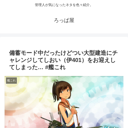
管理人が気になったネタを色々紹介。
ろっぱ屋
備蓄モード中だったけどつい大型建造にチ
ャレンジしてしおい（伊401）をお迎えし
てしまった… #艦これ
艦これ