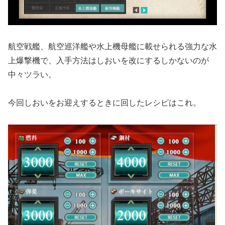
航空戦艦、航空巡洋艦や水上機母艦に載せられる強力な水
上爆撃機で、入手方法はしおいを改にするしかないのが
中々ツラい。
今回しおいをお迎えするときに回したレシピはこれ。