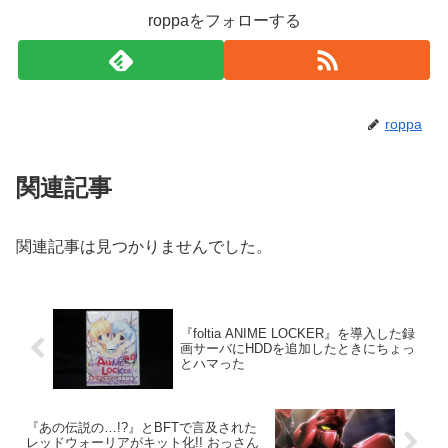
roppaをフォローする
roppa
関連記事
関連記事は見つかりませんでした。
『foltia ANIME LOCKER』を導入した録
画サーバにHDDを追加したときにちょっ
とハマった
『あの伝説の…!?』とBFTで言及された
レッドウォーリアがキット化!! おっさん