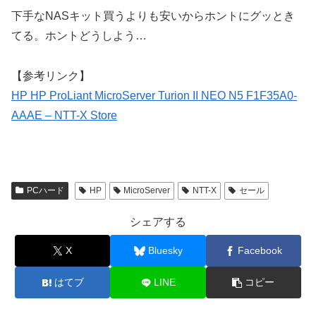
下手なNASキット買うよりも安いからホントにグッとき
てる。ホントどうしよう…
【参考リンク】
HP HP ProLiant MicroServer Turion II NEO N5 F1F35A0-
AAAE – NTT-X Store
PCハード
HP
MicroServer
NTT-X
セール
シェアする
X
Bluesky
Facebook
はてブ
LINE
コピー