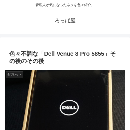
管理人が気になったネタを色々紹介。
ろっぱ屋
色々不調な「Dell Venue 8 Pro 5855」そ
の後のその後
タブレット