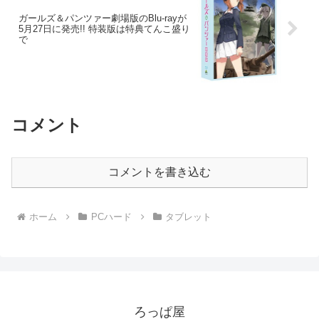
ガールズ＆パンツァー劇場版のBlu-rayが
5月27日に発売!! 特装版は特典てんこ盛り
で
コメント
コメントを書き込む
ホーム
PCハード
タブレット
ろっぱ屋