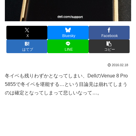
X
Bluesky
Facebook
はてブ
LINE
コピー
2016.02.18
冬イベも残りわずかとなってしまい、DellのVenue 8 Pro
5855で冬イベを堪能する…という目論見は崩れてしまう
のは確定となってしまって悲しいなって…。