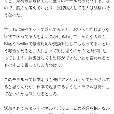
りと、結構最新規格てんこ盛りのモデルだったりする。な
ので、購入を考えていたり、実際購入してる人は結構いそ
うなのだ。
で、Twitterやネットで調べてみると、おいらと同じような
症状で困ってる人をよく見かけるわけで、そんな人達も
BlogやTwitterで修理対応や交換対応してもらってる…とい
う報告を見ると、人によって対応違うのか？ と疑問に思
ってしまう。調査はしても対応ができないとか言われると
ものすごく困ってしまうわけで。
このモデルって日本よりも先にアメリカとかで発売されて
ると思うんだが、日本で起きてるようなトラブルは発生し
てないのかも気になるところ。
返却されてもタッチパネルとボリュームの不調を抱えなが