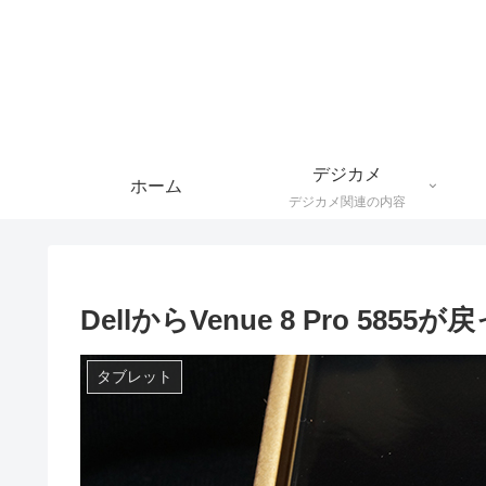
デジカメ
ホーム
デジカメ関連の内容
DellからVenue 8 Pro 58
タブレット