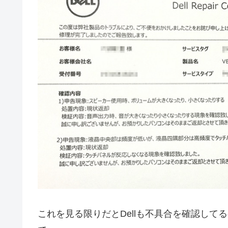
これを見る限りだとDellも不具合を確認して