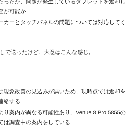
だったが、問題が発生しているタブレットを返却し
査が可能か
ーカーとタッチパネルの問題については対応してく
回しで送ったけど、大意はこんな感じ。
は現象改善の見込みが無いため、現時点では返却を
連絡する
内が異なる可能性あり。Venue 8 Pro 5855の
ては調査中の案内をしている