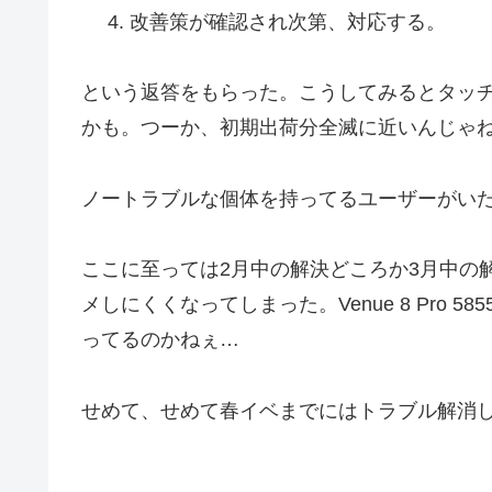
改善策が確認され次第、対応する。
という返答をもらった。こうしてみるとタッ
かも。つーか、初期出荷分全滅に近いんじゃ
ノートラブルな個体を持ってるユーザーがいた
ここに至っては2月中の解決どころか3月中の
メしにくくなってしまった。Venue 8 Pro 5
ってるのかねぇ…
せめて、せめて春イベまでにはトラブル解消