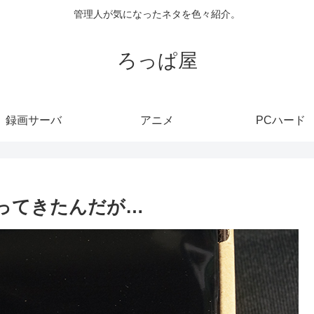
管理人が気になったネタを色々紹介。
ろっぱ屋
録画サーバ
アニメ
PCハード
55が戻ってきたんだが…