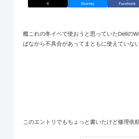
X
Bluesky
Facebook
艦これの冬イベで使おうと思っていたDellのWindo
ぱなから不具合があってまともに使えていな
このエントリでもちょっと書いたけど修理依