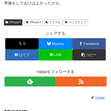
準備をしておけばよかったかも。
iPhone7
iPhone7
トラブル
バックアップ
シェアする
X
Bluesky
Facebook
はてブ
LINE
コピー
roppaをフォローする
roppa