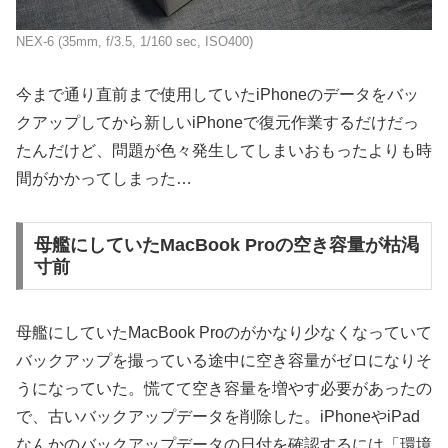
NEX-6 (35mm, f/3.5, 1/160 sec, ISO400)
今まで通り直前まで使用していたiPhoneのデータをバッ
クアップしてから新しいiPhoneで復元作業するだけだっ
たんだけど、問題が色々発生してしまいおもったよりも時
間がかかってしまった…
母艦にしていたMacBook Proの空き容量が枯渇
寸前
母艦にしていたMacBook Proのがかなり少なくなっていて
バックアップを撮っている途中に空き容量がゼロになりそ
うになっていた。慌てて空き容量を増やす必要があったの
で、古いバックアップデータを削除した。iPhoneやiPad
なんかのバックアップデータの日付を確認するには「環境