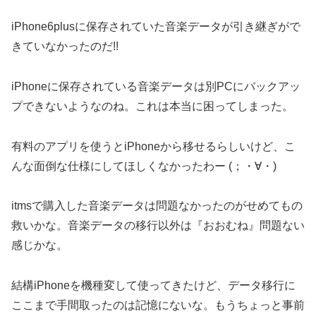
iPhone6plusに保存されていた音楽データが引き継ぎがで
きていなかったのだ!!
iPhoneに保存されている音楽データは別PCにバックアッ
プできないようなのね。これは本当に困ってしまった。
有料のアプリを使うとiPhoneから移せるらしいけど、こ
んな面倒な仕様にしてほしくなかったわー (；・∀・)
itmsで購入した音楽データは問題なかったのがせめてもの
救いかな。音楽データの移行以外は『おおむね』問題ない
感じかな。
結構iPhoneを機種変して使ってきたけど、データ移行に
ここまで手間取ったのは記憶にないな。もうちょっと事前