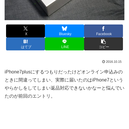
X
Bluesky
Facebook
はてブ
LINE
コピー
2016.10.15
iPhone7plusにするつもりだったけどオンライン申込みの
ときに間違ってしまい、実際に届いたのはiPhone7という
やらかしをしてしまい返品対応できないかなーと悩んでい
たのが前回のエントリ。