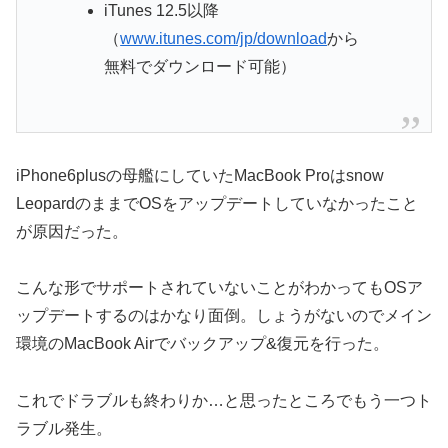
iTunes 12.5以降
（
www.itunes.com/jp/download
から
無料でダウンロード可能）
iPhone6plusの母艦にしていたMacBook Proはsnow
LeopardのままでOSをアップデートしていなかったこと
が原因だった。
こんな形でサポートされていないことがわかってもOSア
ップデートするのはかなり面倒。しょうがないのでメイン
環境のMacBook Airでバックアップ&復元を行った。
これでドラブルも終わりか…と思ったところでもう一つト
ラブル発生。