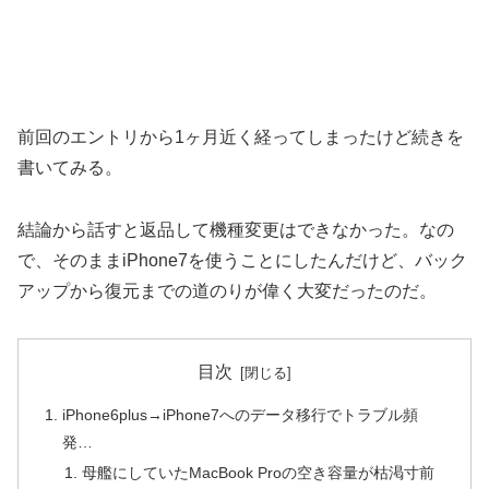
前回のエントリから1ヶ月近く経ってしまったけど続きを
書いてみる。
結論から話すと返品して機種変更はできなかった。なの
で、そのままiPhone7を使うことにしたんだけど、バック
アップから復元までの道のりが偉く大変だったのだ。
目次
iPhone6plus→iPhone7へのデータ移行でトラブル頻
発…
母艦にしていたMacBook Proの空き容量が枯渇寸前