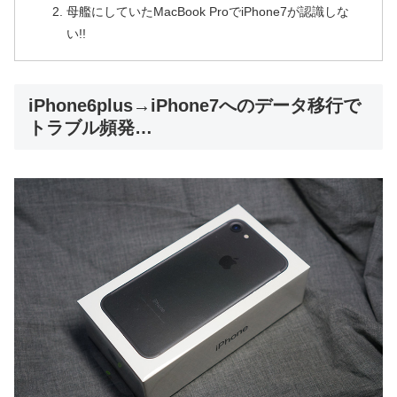
母艦にしていたMacBook ProでiPhone7が認識しな
い!!
iPhone6plus→iPhone7へのデータ移行で
トラブル頻発…