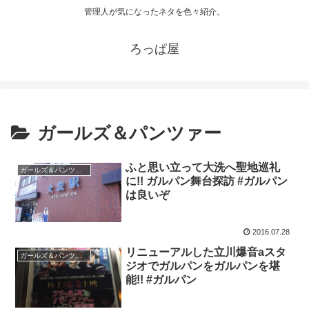
管理人が気になったネタを色々紹介。
ろっぱ屋
ガールズ＆パンツァー
ふと思い立って大洗へ聖地巡礼
ガールズ＆パンツァー
に!! ガルパン舞台探訪 #ガルパン
は良いぞ
2016.07.28
リニューアルした立川爆音aスタ
ガールズ＆パンツァー
ジオでガルパンをガルパンを堪
能!! #ガルパン