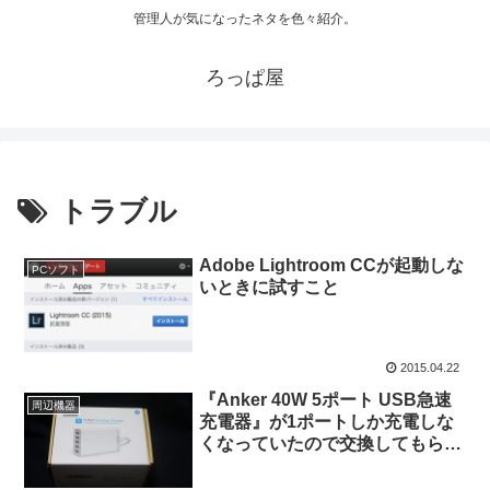
管理人が気になったネタを色々紹介。
ろっぱ屋
トラブル
Adobe Lightroom CCが起動しな
PCソフト
いときに試すこと
2015.04.22
『Anker 40W 5ポート USB急速
周辺機器
充電器』が1ポートしか充電しな
くなっていたので交換してもらっ
た