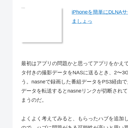
iPhoneを簡単にDLNA
ましょっ
最初はアプリの問題かと思ってアプリをかえて
タ付きの撮影データをNASに送るとき、2〜
う。nasneで録画した番組データをPS3経
データを転送するとnasneリンクが切断さ
まうのだ。
よくよく考えてみると、もらったハブを追加
ので、ハブに問題がある可能性が高いと思い