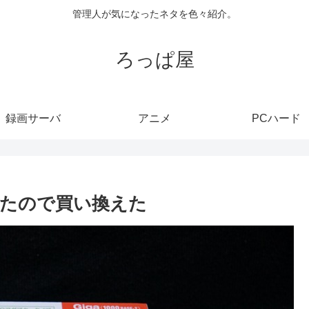
管理人が気になったネタを色々紹介。
ろっぱ屋
録画サーバ
アニメ
PCハード
たので買い換えた