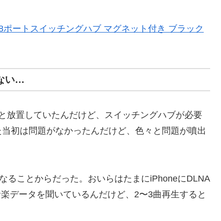
つき 8ポートスイッチングハブ マグネット付き ブラック
ない…
っと放置していたんだけど、スイッチングハブが必要
た当初は問題がなかったんだけど、色々と問題が噴出
ることからだった。おいらはたまにiPhoneにDLNA
音楽データを聞いているんだけど、2〜3曲再生すると