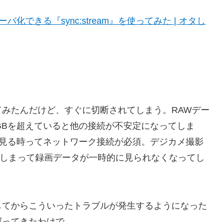
サーバ化できる『sync:stream』を使ってみた | オタし
みたんだけど、すぐに切断されてしまう。RAWデー
3GBを超えていると他の接続が不安定になってしま
由で見る時ってネットワーク接続が必須。デジカメ撮影
れてしまって録画データが一時的に見られなくなってし
してからこういったトラブルが発生するようになった
買ってきたわけで…