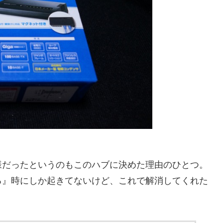
様だったというのもこのハブに決めた理由のひとつ。
る』時にしか起きてないけど、これで解消してくれた