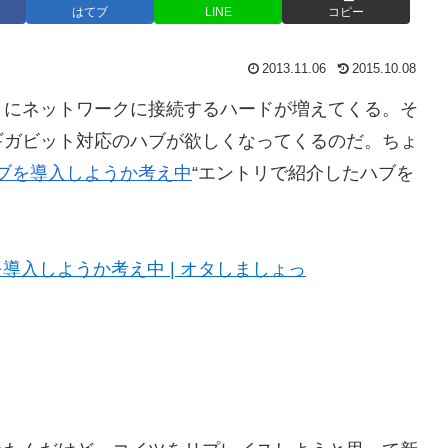
はてブ
LINE
コピー
2013.11.06
2015.10.08
々にネットワークに接続するハードが増えてくる。そ
ギガビット対応のハブが欲しくなってくるのだ。ちょ
ハブを導入しようか考え中
“エントリで紹介したハブを
を導入しようか考え中 | オタしましょっ