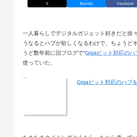
X
Bluesky
Facebook
一人暮らしでデジタルガジェット好きだと徐
うなるとハブが欲しくなるわけで、ちょうど
うど数年前に旧ブログで”
Gigaビット対応の
使っていた。
Gigaビット対応のハブ