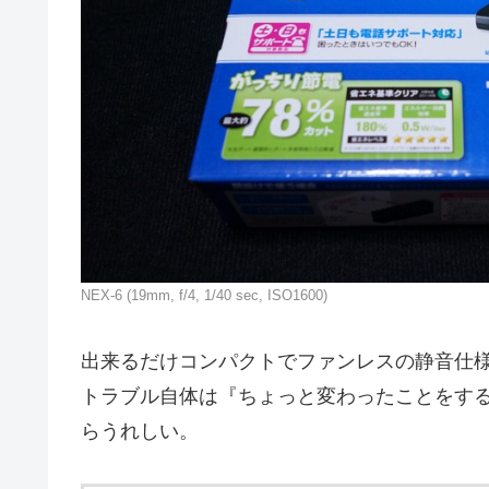
NEX-6 (19mm, f/4, 1/40 sec, ISO1600)
出来るだけコンパクトでファンレスの静音仕
トラブル自体は『ちょっと変わったことをす
らうれしい。