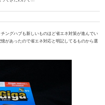
ッチングハブも新しいものほど省エネ対策が進んでい
記憶があったので省エネ対応と明記してるものから選