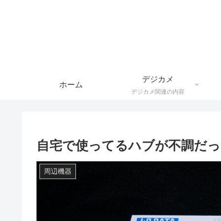
デジカメ
ホーム
デジカメ関連の内容
自宅で使ってるハブが不調だっ
周辺機器