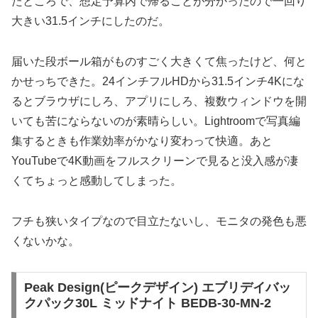
たところで、想定予算内で帰ることが分かったので一回り
大きい31.5インチにしたのだ。
届いた段ボール箱がものすごく大きくて焦ったけど、何と
かせっちできた。24インチフルHDから31.5インチ4Kにな
るとブラウザにしろ、アプリにしろ、複数ウィンドウを開
いても苦にならないのが素晴らしい。Lightroomで写真編
集するときも作業効率がかなり変わって快適。あと
YouTubeで4K動画をフルスクリーンで見ると没入感が凄
くてちょっと感動してしまった。
フチも狭いタイプなので目立たないし、モニタの発色も悪
くないかな。
Peak Design(ピークデザイン) エブリデイバッ
クパック30L ミッドナイト BEDB-30-MN-2