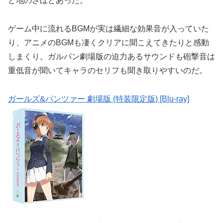
と地のさほどあった。
ゲーム中に流れるBGMが実は繊細な効果音が入っていた
り、アニメのBGMも凄くクリアに聞こえてきたりと感動
しまくり。ガルパン劇場版の迫力あるサウンドも砲撃音は
重低音が聞いてキャラのセリフも聞き取りやすいのだ。
ガールズ&パンツァー 劇場版 (特装限定版) [Blu-ray]