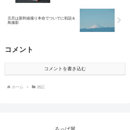
元旦は新幹線撮り本命でついでに初詣＆
鳥撮影
コメント
コメントを書き込む
ホーム
雑記
ろっぱ屋