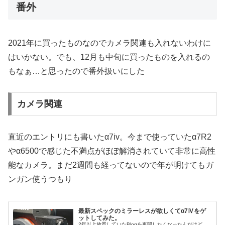
番外
2021年に買ったものなのでカメラ関連も入れないわけに
はいかない。でも、12月も中旬に買ったものを入れるの
もなぁ…と思ったので番外扱いにした
カメラ関連
直近のエントリにも書いたα7iv。今まで使っていたα7R2
やα6500で感じた不満点がほぼ解消されていて非常に高性
能なカメラ。まだ2週間も経ってないので年が明けてもガ
ンガン使うつもり
最新スペックのミラーレスが欲しくてα7Ⅳをゲ
ットしてみた。
2年以上放置していたBlogを再開したくなったんだけど、