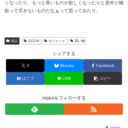
くなったり、もっと良いものが欲しくなったりと意外と物
欲って尽きないものだなぁって思ってみたり。
雑記
2021年
ガジェット
買い物
シェアする
X
Bluesky
Facebook
はてブ
LINE
コピー
roppaをフォローする
roppa