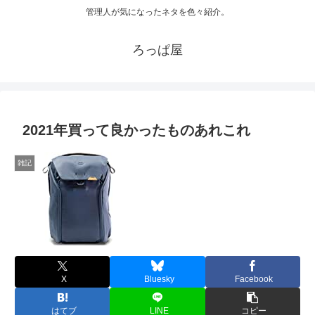
管理人が気になったネタを色々紹介。
ろっぱ屋
2021年買って良かったものあれこれ
雑記
X
Bluesky
Facebook
はてブ
LINE
コピー