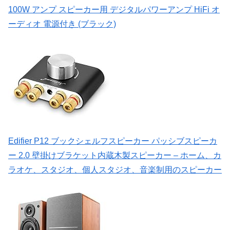
100W アンプ スピーカー用 デジタルパワーアンプ HiFi オ
ーディオ 電源付き (ブラック)
Edifier P12 ブックシェルフスピーカー パッシブスピーカ
ー 2.0 壁掛けブラケット内蔵木製スピーカー – ホーム、カ
ラオケ、スタジオ、個人スタジオ、音楽制用のスピーカー