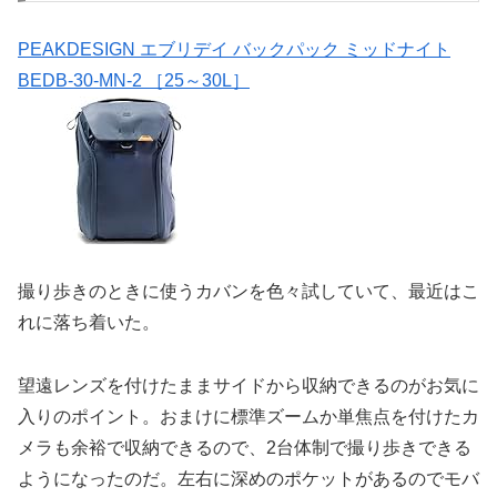
PEAKDESIGN エブリデイ バックパック ミッドナイト
BEDB-30-MN-2 ［25～30L］
撮り歩きのときに使うカバンを色々試していて、最近はこ
れに落ち着いた。
望遠レンズを付けたままサイドから収納できるのがお気に
入りのポイント。おまけに標準ズームか単焦点を付けたカ
メラも余裕で収納できるので、2台体制で撮り歩きできる
ようになったのだ。左右に深めのポケットがあるのでモバ