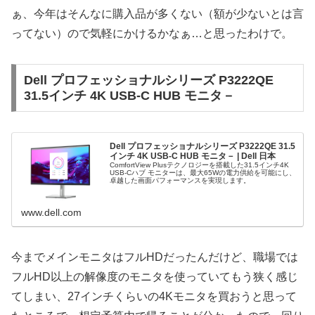
ぁ、今年はそんなに購入品が多くない（額が少ないとは言
ってない）ので気軽にかけるかなぁ…と思ったわけで。
Dell プロフェッショナルシリーズ P3222QE
31.5インチ 4K USB-C HUB モニタ－
Dell プロフェッショナルシリーズ P3222QE 31.5
インチ 4K USB-C HUB モニタ－ | Dell 日本
ComfortView Plusテクノロジーを搭載した31.5インチ4K
USB-Cハブ モニターは、最大65Wの電力供給を可能にし、
卓越した画面パフォーマンスを実現します。
www.dell.com
今までメインモニタはフルHDだったんだけど、職場では
フルHD以上の解像度のモニタを使っていてもう狭く感じ
てしまい、27インチくらいの4Kモニタを買おうと思って