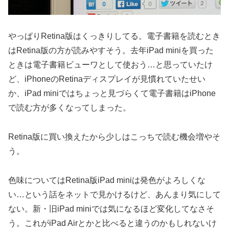
やっぱりRetina版はくっきりしてる。電子書籍を読むとき
はRetina版の方が読みやすそう。去年iPad miniを買った
ときは電子書籍ビューワとして使おう…と思っていたけ
ど、iPhoneのRetinaディスプレイが見慣れていたせい
か、iPad miniではちょっと見づらくて電子書籍はiPhone
で読む方が多くなってしまった。
Retina版に買い換えたから少しはこっちで読む機会増やそ
う。
色味についてはRetina版iPad miniは発色がよろしくな
い…という話をネットで見かけるけど、あんまり気にして
ない。新・旧iPad miniでは気になるほど変化してなさそ
う。これがiPad Airとかと比べると違うのかもしれないけ