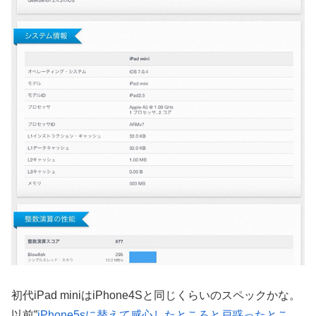
初代iPad miniはiPhone4Sと同じくらいのスペックかな。
以前”
iPhone5sに替えて感心したところと戸惑ったとこ