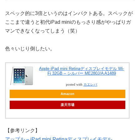
スペック的に
3倍
というのはインパクトある。スペックが
ここまで違うと初代iPad miniのもっさり感がやっぱりガ
マンできなくなってしまう（笑）
色々いじり倒したい。
Apple iPad mini Retinaディスプレイモデル Wi-
Fi 32GB – シルバー ME280J/A A1489
posted with
カエレバ
Amazon
楽天市場
【参考リンク】
アップル – iPad mini Retinaディスプレイモデル