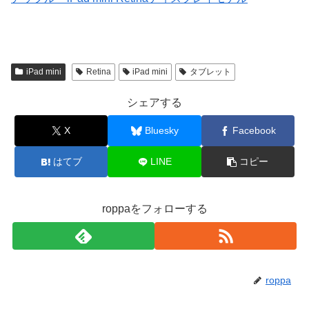
iPad mini
Retina
iPad mini
タブレット
シェアする
X
Bluesky
Facebook
はてブ
LINE
コピー
roppaをフォローする
roppa