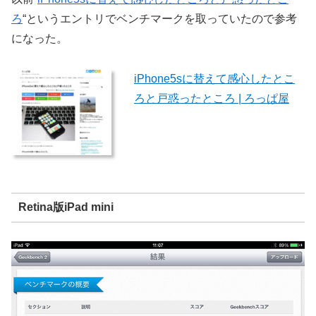
ろ
“というエントリでベンチマークを取っていたので参考
になった。
iPhone5sに替えて感心したとこ
ろと戸惑ったところ | ろっぱ屋
Retina版iPad mini