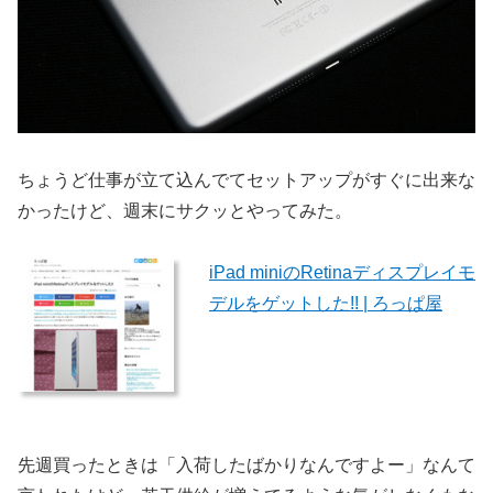
ちょうど仕事が立て込んでてセットアップがすぐに出来な
かったけど、週末にサクッとやってみた。
iPad miniのRetinaディスプレイモ
デルをゲットした!! | ろっぱ屋
先週買ったときは「入荷したばかりなんですよー」なんて