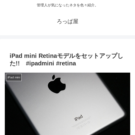
管理人が気になったネタを色々紹介。
ろっぱ屋
iPad mini Retinaモデルをセットアップし
た!! #ipadmini #retina
iPad mini