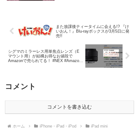
メ!”というエントリでインストールした
Lightroom5...
また放課後ティータイムに会える!? 『け
いおん！』Blu-rayボックスが3月5日に発
売!!
シグマのミラーレス用単焦点レンズ（E
マウント用）が結構お得なお値段で
Amazonで売られてる！ #NEX #Amazon
#Sigma
コメント
コメントを書き込む
ホーム
iPhone・iPad・iPod
iPad mini