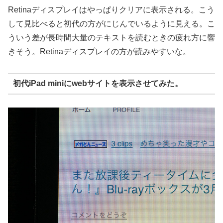
Retinaディスプレイはやっぱりクリアに表示される。こう
して見比べると初代の方がにじんでいるように見える。こ
ういう差が長時間大量のテキストを読むときの疲れ方に響
きそう。Retinaディスプレイの方が読みやすいな。
初代iPad miniにwebサイトを表示させてみた。