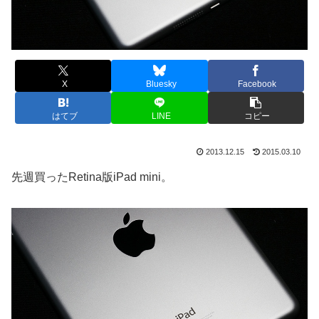
X
Bluesky
Facebook
はてブ
LINE
コピー
2013.12.15
2015.03.10
先週買ったRetina版iPad mini。