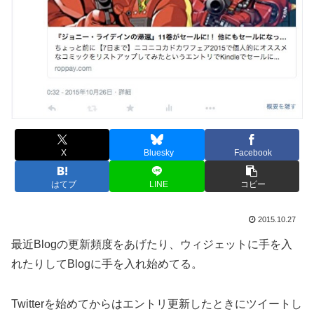
X
Bluesky
Facebook
はてブ
LINE
コピー
2015.10.27
最近Blogの更新頻度をあげたり、ウィジェットに手を入
れたりしてBlogに手を入れ始めてる。
Twitterを始めてからはエントリ更新したときにツイートし