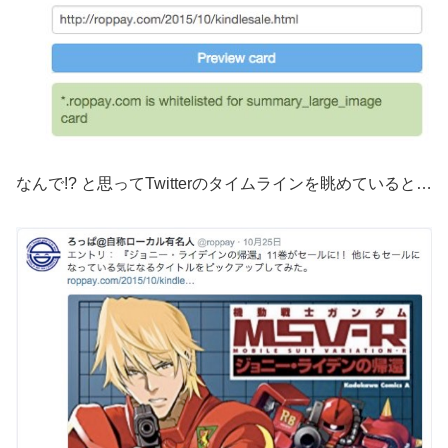
なんで!? と思ってTwitterのタイムラインを眺めていると…