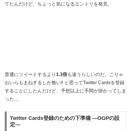
てたんだけど、ちょっと気になるエントリを発見。
普通にツイートするより
1.3倍
も違うらしいのだ。こりゃ
おいらもまねするしか無い!! と思ってTwitter Cardsを登録
することにしたんだけど、予想以上に手間が掛かってしま
った…
Twitter Cards登録のための下準備 —OGPの設
定—